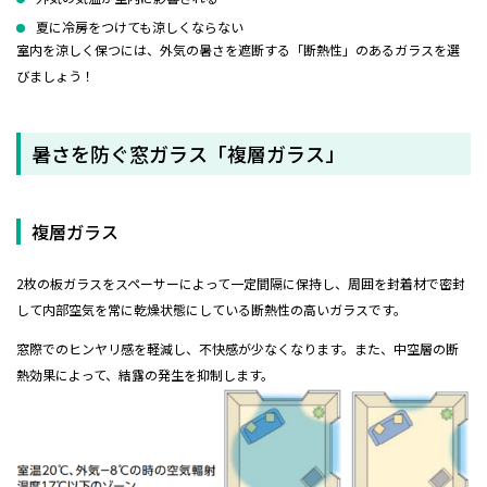
夏に冷房をつけても涼しくならない
室内を涼しく保つには、外気の暑さを遮断する「断熱性」のあるガラスを選
びましょう！
暑さを防ぐ窓ガラス「複層ガラス」
複層ガラス
2枚の板ガラスをスペーサーによって一定間隔に保持し、周囲を封着材で密封
して内部空気を常に乾燥状態にしている断熱性の高いガラスです。
窓際でのヒンヤリ感を軽減し、不快感が少なくなります。また、中空層の断
熱効果によって、結露の発生を抑制します。