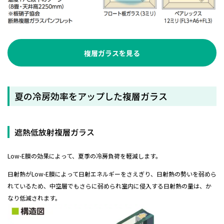
複層ガラスを見る
夏の冷房効率をアップした複層ガラス
遮熱低放射複層ガラス
Low-E膜の効果によって、夏季の冷房負荷を軽減します。
日射熱がLow-E膜によって日射エネルギーをさえぎり、日射熱の勢いを弱めら
れているため、中空層でもさらに弱められ室内に侵入する日射熱の量は、か
なり低減されます。