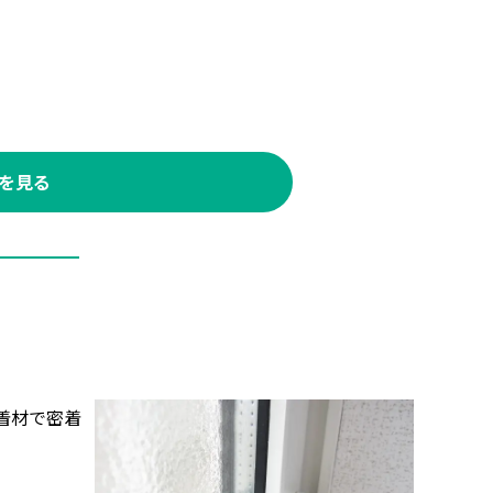
スを見る
着材で密着