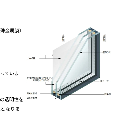
特殊金属膜）
持っていま
スの透明性を
能となりま