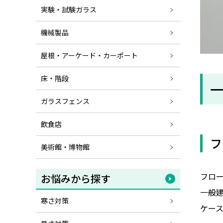
実験・試験ガラス
機械製品
屋根・アーケード・カーポート
床・階段
ガラスフェンス
飲食店
フ
美術館・博物館
フロ
お悩みから探す
一般
寒さ対策
ケー