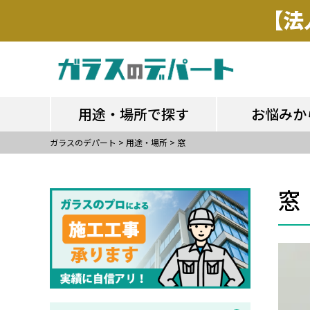
用途・場所で探す
お悩みか
用途・場所で探す
お悩みか
ガラスのデパート
>
用途・場所
>
窓
窓