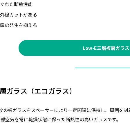
ぐれた断熱性能
外線カットがある
露の発生を抑える
Low-E三層複層ガラ
層ガラス（エコガラス）
2枚の板ガラスをスペーサーにより一定間隔に保持し、周囲を封
内部空気を常に乾燥状態に保った断熱性の高いガラスです。