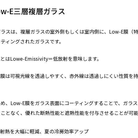
ow-E三層複層ガラス
ラスは、複層ガラスの室外側もしくは室内側に、Low-E膜（
ーティングされたガラスです。
EとはLowe-Emissivity＝低放射を意味します。
-E膜は可視光線を透過しやすく、赤外線は透過しにくい性質を
め、Low-E膜をガラス表面にコーティングすることで、ガラ
うことなく、優れた断熱性能と遮熱性能を付与させることが可
射熱を大幅に軽減、夏の冷房効率アップ