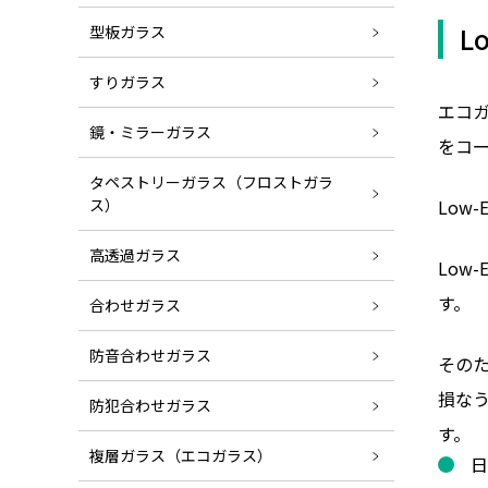
L
型板ガラス
すりガラス
エコガ
鏡・ミラーガラス
をコ
タペストリーガラス（フロストガラ
Low-
ス）
高透過ガラス
Low
す。
合わせガラス
防音合わせガラス
そのた
損な
防犯合わせガラス
す。
複層ガラス（エコガラス）
日