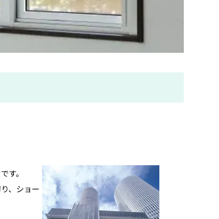
スです。
切り、ショー