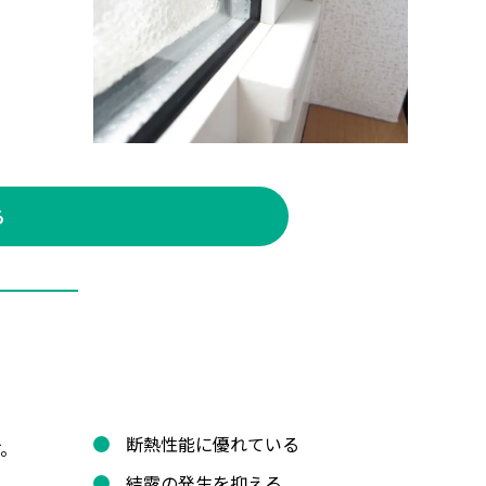
る
断熱性能に優れている
す。
結露の発生を抑える