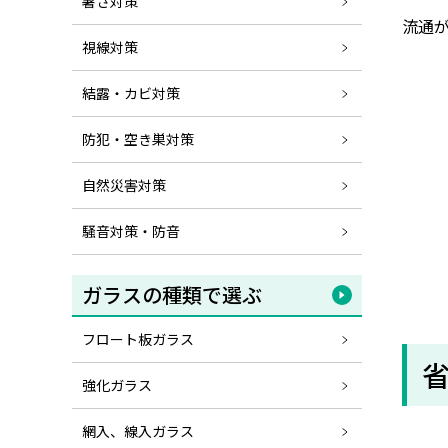
暑さ対策
流通
視線対策
結露・カビ対策
防犯・空き巣対策
自然災害対策
騒音対策・防音
ガラスの種類で選ぶ
フロート板ガラス
強化ガラス
網入、線入ガラス