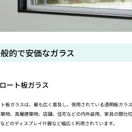
一般的で安価なガラス
ロート板ガラス
ート板ガラスは、最も広く普及し、使用されている透明板ガラ
建築物、高層建築物、店舗、住宅などの内外装用、家具の間仕
スなどのディスプレイ什器など幅広く利用されています。