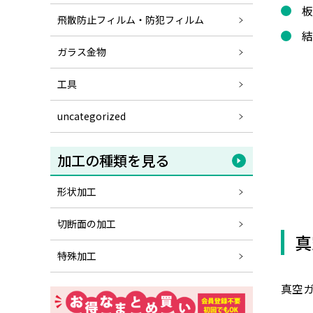
板
飛散防止フィルム・防犯フィルム
結
ガラス金物
工具
uncategorized
加工の種類を見る
形状加工
切断面の加工
真
特殊加工
真空