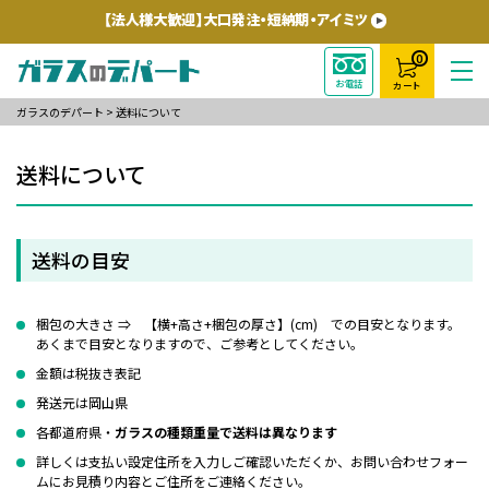
0
お電話
カート
ガラスのデパート
>
送料について
送料について
送料の目安
梱包の大きさ ⇒ 【横+高さ+梱包の厚さ】(cm) での目安となります。
あくまで目安となりますので、ご参考としてください。
金額は税抜き表記
発送元は岡山県
各都道府県・
ガラスの種類重量で送料は異なります
詳しくは支払い設定住所を入力しご確認いただくか、お問い合わせフォー
ムにお見積り内容とご住所をご連絡ください。