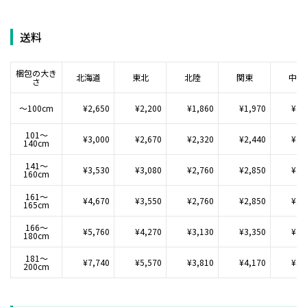
送料
梱包の大き
北海道
東北
北陸
関東
中部
さ
～100cm
¥2,650
¥2,200
¥1,860
¥1,970
¥1,
101～
¥3,000
¥2,670
¥2,320
¥2,440
¥2,
140cm
141～
¥3,530
¥3,080
¥2,760
¥2,850
¥2,
160cm
161～
¥4,670
¥3,550
¥2,760
¥2,850
¥2,
165cm
166～
¥5,760
¥4,270
¥3,130
¥3,350
¥2,
180cm
181～
¥7,740
¥5,570
¥3,810
¥4,170
¥3,
200cm