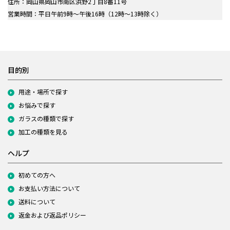
住所：岡山県岡山市南区浜野2丁目8番11号
営業時間：平日午前9時～午後16時（12時～13時除く）
目的別
用途・場所で探す
お悩みで探す
ガラスの種類で探す
加工の種類を見る
ヘルプ
初めての方へ
お支払い方法について
送料について
返金および返品ポリシー