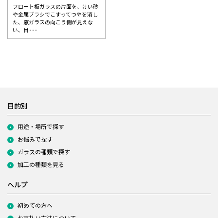
フロート板ガラスの片面を、けい砂
や金属ブラシでこすってつやを消し
た、窓ガラスの向こう側が見えな
い、目･･･
目的別
用途・場所で探す
お悩みで探す
ガラスの種類で探す
加工の種類を見る
ヘルプ
初めての方へ
お支払い方法について