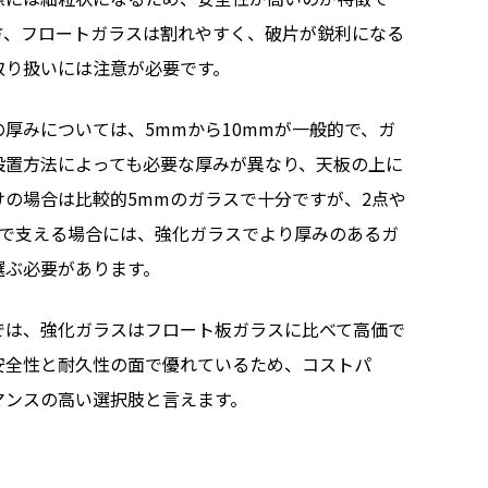
方、フロートガラスは割れやすく、破片が鋭利になる
取り扱いには注意が必要です。
の厚みについては、5mmから10mmが一般的で、ガ
設置方法によっても必要な厚みが異なり、天板の上に
けの場合は比較的5mmのガラスで十分ですが、2点や
みで支える場合には、強化ガラスでより厚みのあるガ
選ぶ必要があります。
では、強化ガラスはフロート板ガラスに比べて高価で
安全性と耐久性の面で優れているため、コストパ
マンスの高い選択肢と言えます。