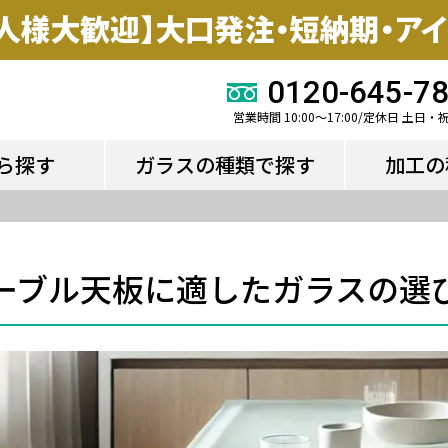
ら探す
ガラスの種類で探す
加工の
0120-645-7
営業時間 10:00～17:00/定休日 土日・
ら探す
ガラスの種類で探す
加工の
ーブル天板に適したガラスの選