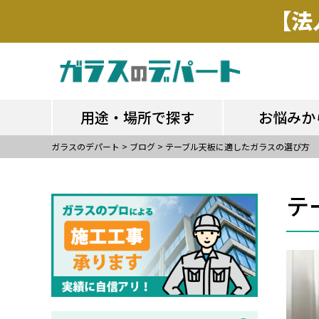
用途・場所で探す
お悩みか
用途・場所で探す
お悩みか
ガラスのデパート
>
ブログ
>
テーブル天板に適したガラスの選び方
テ