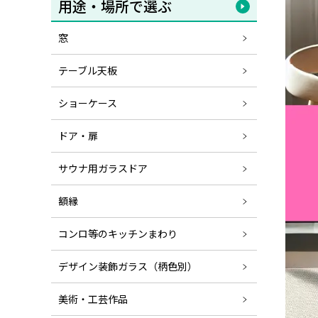
用途・場所で選ぶ
窓
テーブル天板
ショーケース
ドア・扉
サウナ用ガラスドア
額縁
コンロ等のキッチンまわり
デザイン装飾ガラス（柄色別）
美術・工芸作品