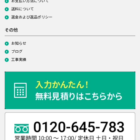
お支払い方法について
送料について
返金および返品ポリシー
その他
お知らせ
ブログ
工事実績