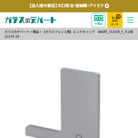
0
お電話
カート
ガラスのデパート
>
商品
>
【ガラスフェンス用】エンドキャップ SMART_FLOOR_F_6 168
222-01-18