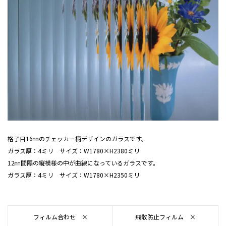
格子目16㎜のチェッカー柄デザインのガラスです。
ガラス厚：4ミリ サイズ：W1780×H2380ミリ
12㎜間隔の縦模様の中が曲線になっているガラスです。
ガラス厚：4ミリ サイズ：W1780×H2350ミリ
フィルム合わせ ×
飛散防止フィルム ×