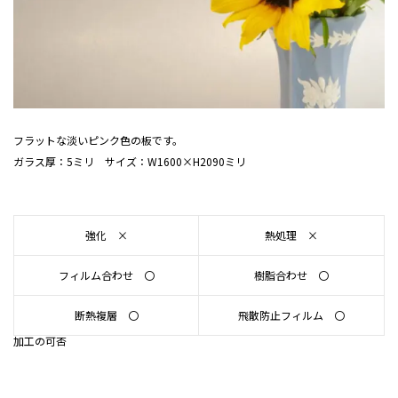
フラットな淡いピンク色の板です。
ガラス厚：5ミリ サイズ：W1600×H2090ミリ
強化 ×
熱処理 ×
フィルム合わせ 〇
樹脂合わせ 〇
断熱複層 〇
飛散防止フィルム 〇
加工の可否