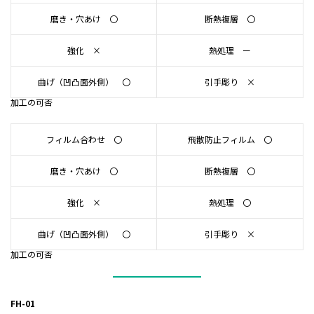
磨き・穴あけ 〇
断熱複層 〇
強化 ×
熱処理 ー
曲げ（凹凸面外側） 〇
引手彫り ×
加工の可否
フィルム合わせ 〇
飛散防止フィルム 〇
磨き・穴あけ 〇
断熱複層 〇
強化 ×
熱処理 〇
曲げ（凹凸面外側） 〇
引手彫り ×
加工の可否
FH-01