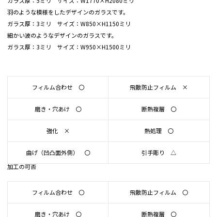
ガラス厚：5ミリ サイズ：W1770×H2080ミリ
羽のような模様をしたデザインのガラスです。
ガラス厚：3ミリ サイズ：W850×H1150ミリ
細かい波のようなデザインのガラスです。
ガラス厚：3ミリ サイズ：W950×H1500ミリ
フィルム合わせ 〇
飛散防止フィルム ×
磨き・穴あけ 〇
断熱複層 〇
強化 ×
熱処理 〇
曲げ（凹凸面外側） 〇
引手彫り △
加工の可否
フィルム合わせ 〇
飛散防止フィルム 〇
磨き・穴あけ 〇
断熱複層 〇