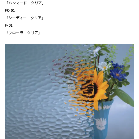
「ハンマード クリア」
FC-01
「シーディー クリア」
F-01
「フローラ クリア」