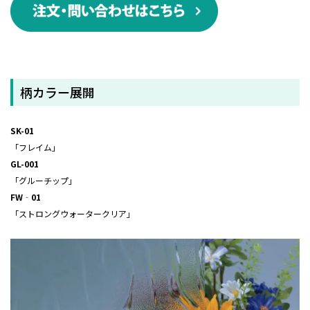
柄カラー展開
SK-01
「フレイム」
GL-001
「グルーチップ」
FW‐01
「ストロングウォータークリア」