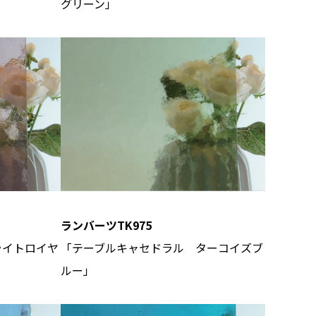
グリーン」
ランバーツTK975
ライトロイヤ
「テーブルキャセドラル ターコイズブ
ルー」