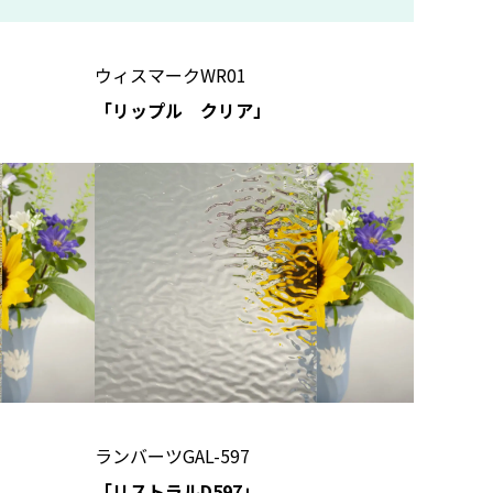
ウィスマークWR01
」
「リップル クリア」
ランバーツGAL-597
「リストラルD597」