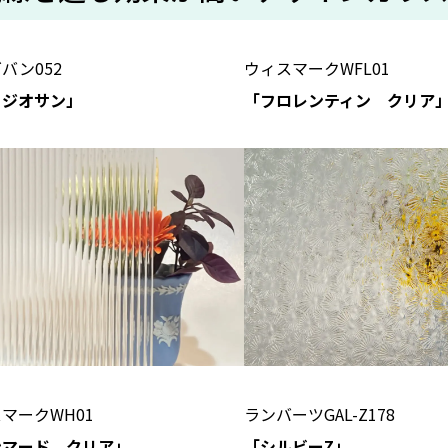
バン052
ウィスマークWFL01
ィジオサン」
「フロレンティン クリア
マークWH01
ランバーツGAL-Z178
ンマード クリア」
「シルビーZ」