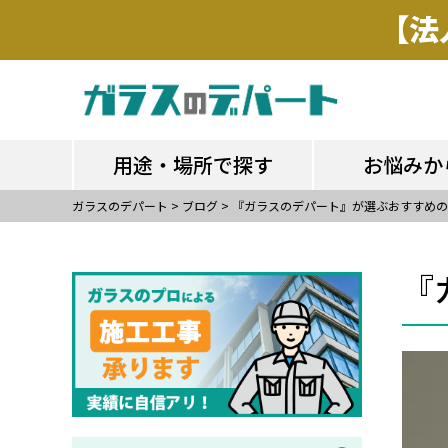
用途・場所で探す
お悩みか
用途・場所で探す
お悩みか
ガラスのデパート
>
ブログ
>
『ガラスのデパート』が選ぶおすすめの
『