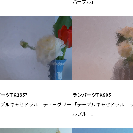
」
パープル」
ーツTK2657
ランバーツTK905
ーブルキャセドラル ティーグリー
「テーブルキャセドラル 
ルブルー」