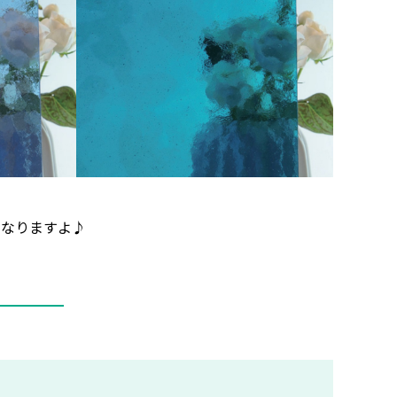
になりますよ♪
ス