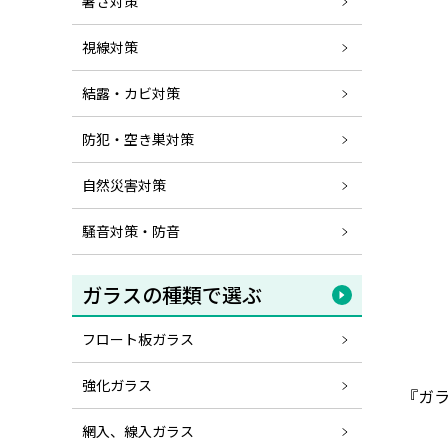
暑さ対策
視線対策
結露・カビ対策
防犯・空き巣対策
自然災害対策
騒音対策・防音
ガラスの種類で選ぶ
フロート板ガラス
強化ガラス
『ガ
網入、線入ガラス