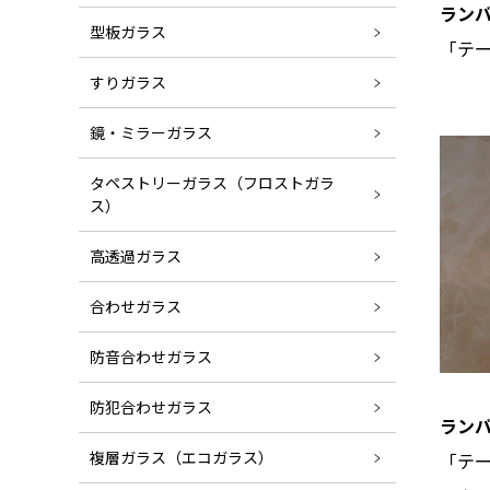
ランバ
型板ガラス
「テ
すりガラス
鏡・ミラーガラス
タペストリーガラス（フロストガラ
ス）
高透過ガラス
合わせガラス
防音合わせガラス
防犯合わせガラス
ランバ
複層ガラス（エコガラス）
「テ