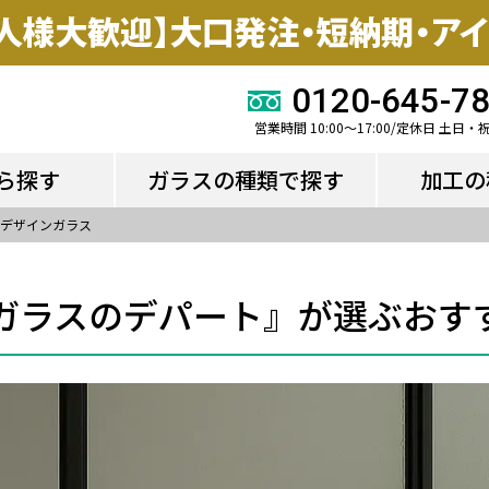
ら探す
ガラスの種類で探す
加工の
0120-645-7
営業時間 10:00～17:00/定休日 土日・
ら探す
ガラスの種類で探す
加工の
デザインガラス
ガラスのデパート』が選ぶおす