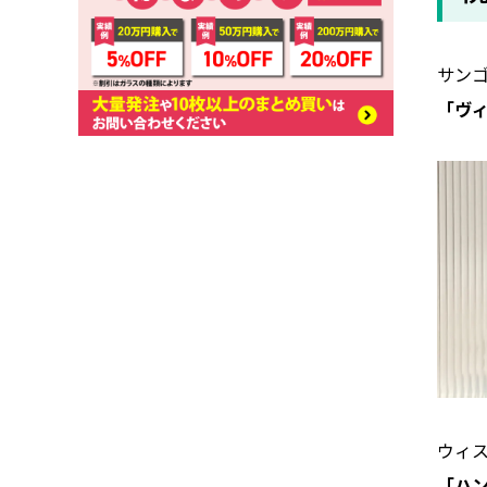
サンゴ
「ヴ
ウィス
「ハ