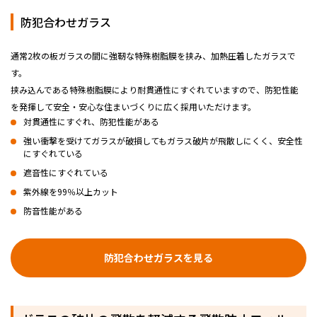
防犯合わせガラス
通常2枚の板ガラスの間に強靭な特殊樹脂膜を挟み、加熱圧着したガラスで
す。
挟み込んである特殊樹脂膜により耐貫通性にすぐれていますので、防犯性能
を発揮して安全・安心な住まいづくりに広く採用いただけます。
対貫通性にすぐれ、防犯性能がある
強い衝撃を受けてガラスが破損してもガラス破片が飛散しにくく、安全性
にすぐれている
遮音性にすぐれている
紫外線を99％以上カット
防音性能がある
防犯合わせガラスを見る