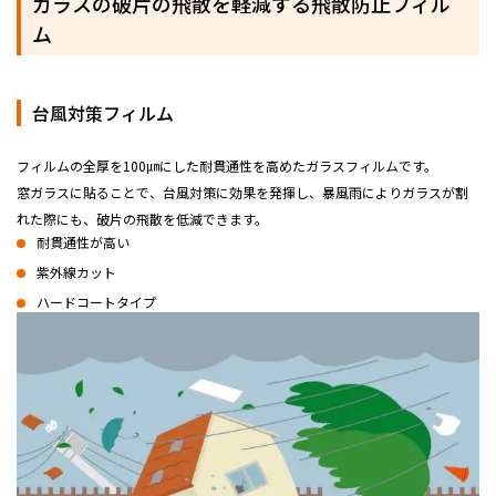
ガラスの破片の飛散を軽減する飛散防止フィル
ム
台風対策フィルム
フィルムの全厚を100㎛にした耐貫通性を高めたガラスフィルムです。
窓ガラスに貼ることで、台風対策に効果を発揮し、暴風雨によりガラスが割
れた際にも、破片の飛散を低減できます。
耐貫通性が高い
紫外線カット
ハードコートタイプ