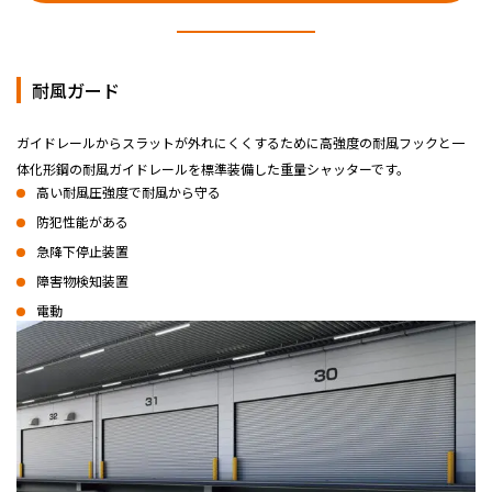
耐風ガード
ガイドレールからスラットが外れにくくするために高強度の耐風フックと一
体化形鋼の耐風ガイドレールを標準装備した重量シャッターです。
高い耐風圧強度で耐風から守る
防犯性能がある
急降下停止装置
障害物検知装置
電動