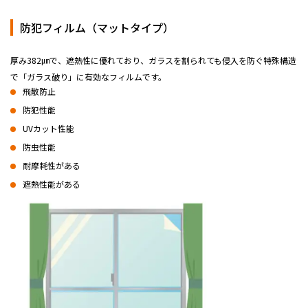
防犯フィルム（マットタイプ）
厚み382㎛で、遮熱性に優れており、ガラスを割られても侵入を防ぐ特殊構造
で「ガラス破り」に有効なフィルムです。
飛散防止
防犯性能
UVカット性能
防虫性能
耐摩耗性がある
遮熱性能がある