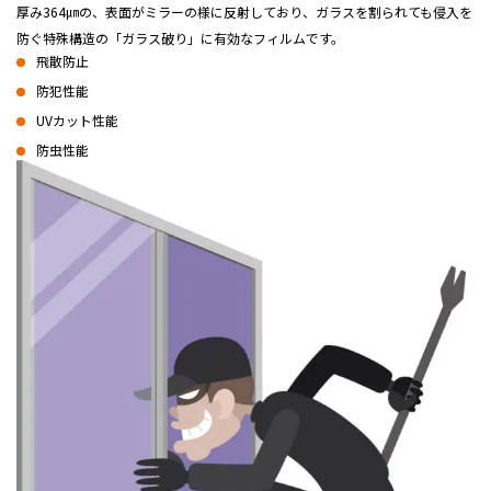
厚み364㎛の、表面がミラーの様に反射しており、ガラスを割られても侵入を
防ぐ特殊構造の「ガラス破り」に有効なフィルムです。
飛散防止
防犯性能
UVカット性能
防虫性能