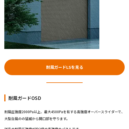
耐風ガードLSを見る
耐風ガードOSD
耐風圧強度2000Pa以上、最大4500Paを有する高強度オーバースライダーで、
大型台風のの猛威から開口部を守ります。
従来の耐風圧強度が約2倍の高強度のパネルです。