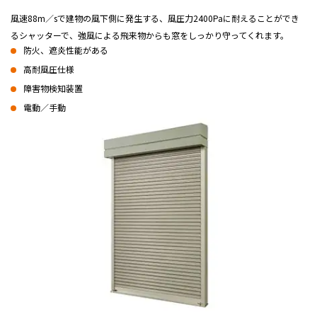
風速88m／sで建物の風下側に発生する、風圧力2400Paに耐えることができ
るシャッターで、強風による飛来物からも窓をしっかり守ってくれます。
防火、遮炎性能がある
高耐風圧仕様
障害物検知装置
電動／手動