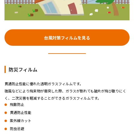
台風対策フィルムを見る
防災フィルム
貫通防止性能に優れた透明ガラスフィルムです。
強風などにより飛来物が衝突した際、ガラスが割れても破片が飛び散りにく
く、二次災害を軽減することができるガラスフィルムです。
飛散防止
貫通防止性能
紫外線カット
防虫忌避