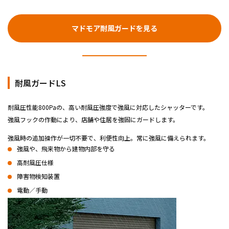
マドモア耐風ガードを見る
耐風ガードLS
耐風圧性能800Paの、高い耐風圧強度で強風に対応したシャッターです。
強風フックの作動により、店舗や住居を強固にガードします。
強風時の追加操作が一切不要で、利便性向上。常に強風に備えられます。
強風や、飛来物から建物内部を守る
高耐風圧仕様
障害物検知装置
電動／手動