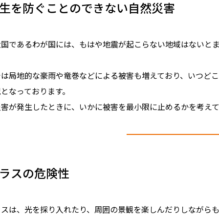
生を防ぐことのできない自然災害
大国であるわが国には、もはや地震が起こらない地域はないと
では局地的な豪雨や竜巻などによる被害も増えており、いつど
況となっております。
災害が発生したときに、いかに被害を最小限に止めるかを考えて
ラスの危険性
ラスは、光を採り入れたり、周囲の景観を楽しんだりしながら