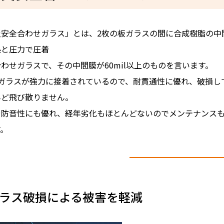
災安全合わせガラス」とは、2枚の板ガラスの間に合成樹脂の中
熱と圧力で圧着
わせガラスで、その中間膜が60mil以上のものを言います。
のガラスが強力に接着されているので、耐貫通性に優れ、破損し
んど飛び散りません。
や防音性にも優れ、経年劣化もほとんどないのでメンテナンス
す。
ラス破損による被害を軽減