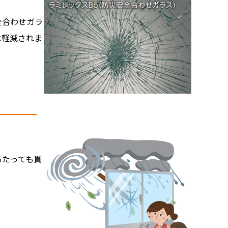
全合わせガラ
は軽減されま
あたっても貫