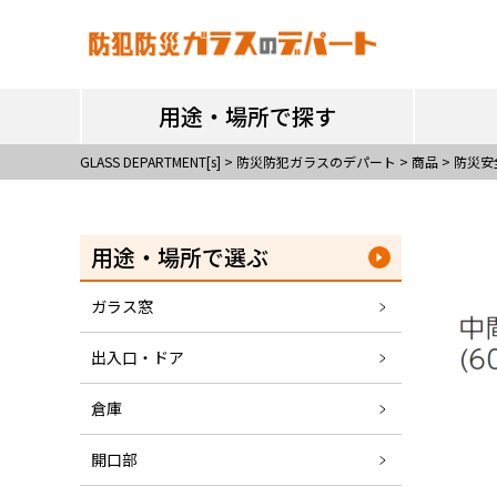
用途・場所で探す
用途・場所で探す
GLASS DEPARTMENT[s]
>
防災防犯ガラスのデパート
>
商品
>
防災安
用途・場所で選ぶ
ガラス窓
出入口・ドア
倉庫
開口部