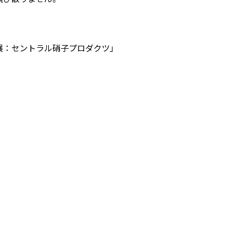
展：セントラル硝子プロダクツ」