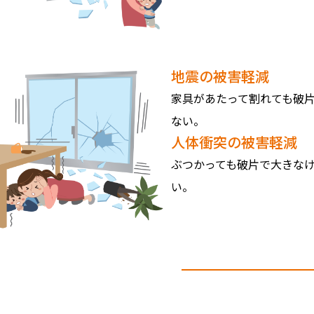
地震の被害軽減
家具があたって割れても破
ない。
人体衝突の被害軽減
ぶつかっても破片で大きな
い。