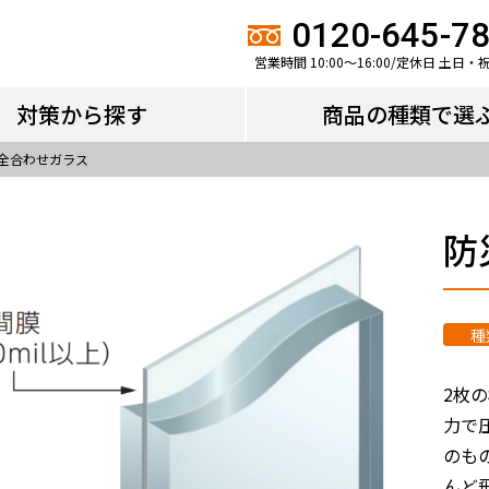
対策から探す
商品の種類で選
0120-645-7
営業時間 10:00～16:00/定休日 土日・
対策から探す
商品の種類で選
全合わせガラス
防
種
2枚
力で
のも
んど