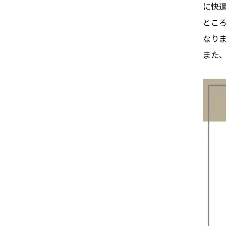
に快
とこ
なり
また