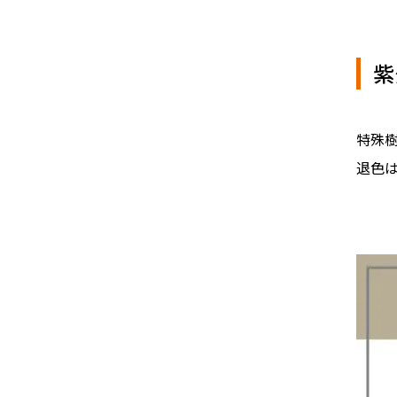
紫
特殊
退色