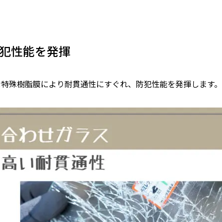
犯性能を発揮
な特殊樹脂膜により耐貫通性にすぐれ、防犯性能を発揮します。