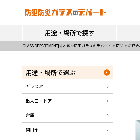
用途・場所で探す
用途・場所で探す
GLASS DEPARTMENT[s]
>
防災防犯ガラスのデパート
>
商品
>
防犯合
用途・場所で選ぶ
ガラス窓
出入口・ドア
倉庫
開口部