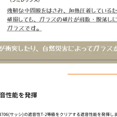
音性能を発揮
 A 4706(サッシ)の遮音性T-2等級をクリアする遮音性能を発揮し