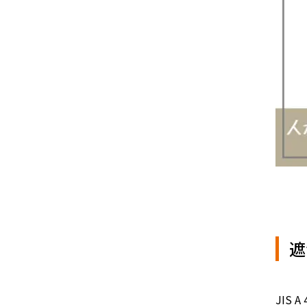
遮
JIS