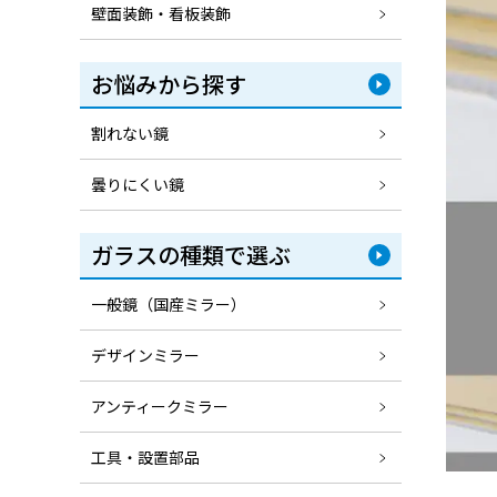
壁面装飾・看板装飾
お悩みから探す
割れない鏡
曇りにくい鏡
ガラスの種類で選ぶ
一般鏡（国産ミラー）
デザインミラー
アンティークミラー
工具・設置部品