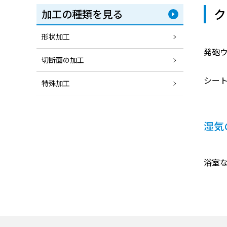
ク
加工の種類を見る
形状加工
発砲
切断面の加工
シー
特殊加工
湿気
浴室