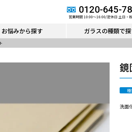
お悩みから探す
ガラスの種類で探
0120-645-7
営業時間 10:00～16:00/定休日 土日・
お悩みから探す
ガラスの種類で探
ト
鏡
種
洗面