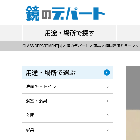
用途・場所で探す
用途・場所で探す
GLASS DEPARTMENT[s]
>
鏡のデパート
>
商品
>
鏡固定用ミラーマッ
用途・場所で選ぶ
洗面所・トイレ
浴室・温泉
玄関
家具