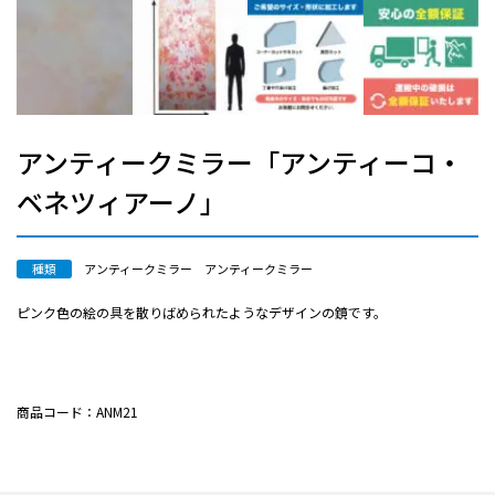
アンティークミラー「アンティーコ・
ベネツィアーノ」
種類
アンティークミラー
アンティークミラー
ピンク色の絵の具を散りばめられたようなデザインの鏡です。
商品コード：ANM21